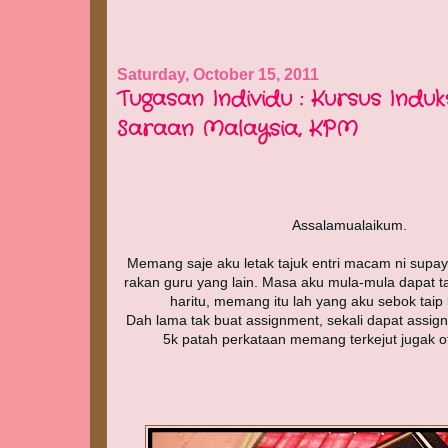
Saturday, October 15, 2011
Tugasan Individu : Kursus Induk
Saraan Malaysia, KPM
Assalamualaikum.
Memang saje aku letak tajuk entri macam ni sup
rakan guru yang lain. Masa aku mula-mula dapat ta
haritu, memang itu lah yang aku sebok taip k
Dah lama tak buat assignment, sekali dapat assig
5k patah perkataan memang terkejut jugak 