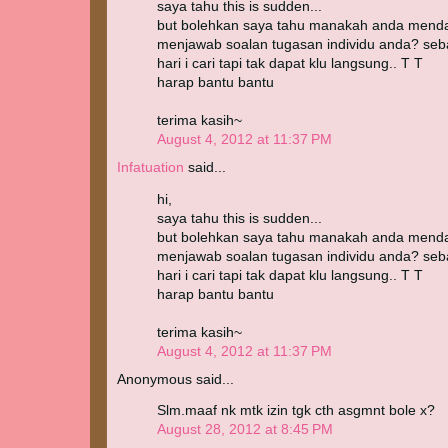
saya tahu this is sudden...
but bolehkan saya tahu manakah anda menda
menjawab soalan tugasan individu anda? se
hari i cari tapi tak dapat klu langsung.. T T
harap bantu bantu
terima kasih~
August 4, 2012 at 11:37 PM
Infatuation
said...
hi,
saya tahu this is sudden...
but bolehkan saya tahu manakah anda menda
menjawab soalan tugasan individu anda? se
hari i cari tapi tak dapat klu langsung.. T T
harap bantu bantu
terima kasih~
August 4, 2012 at 11:37 PM
Anonymous said...
Slm.maaf nk mtk izin tgk cth asgmnt bole x?
August 28, 2012 at 8:45 PM